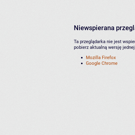
Niewspierana przeg
Ta przeglądarka nie jest wspi
pobierz aktualną wersję jednej
Mozilla Firefox
Google Chrome