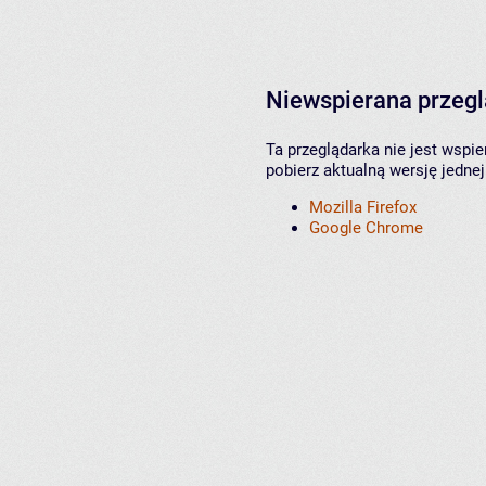
Niewspierana przeg
Ta przeglądarka nie jest wspi
pobierz aktualną wersję jednej
Mozilla Firefox
Google Chrome