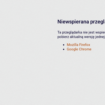
Niewspierana przeg
Ta przeglądarka nie jest wspi
pobierz aktualną wersję jednej
Mozilla Firefox
Google Chrome