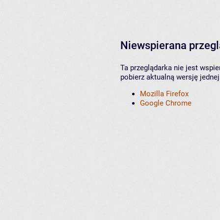
Niewspierana przeg
Ta przeglądarka nie jest wspi
pobierz aktualną wersję jednej
Mozilla Firefox
Google Chrome