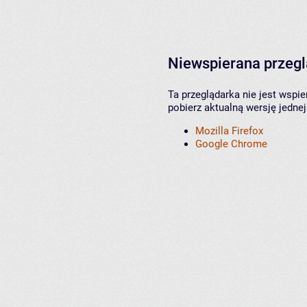
Niewspierana przeg
Ta przeglądarka nie jest wspi
pobierz aktualną wersję jednej
Mozilla Firefox
Google Chrome