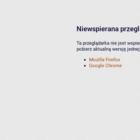
Niewspierana przeg
Ta przeglądarka nie jest wspi
pobierz aktualną wersję jednej
Mozilla Firefox
Google Chrome