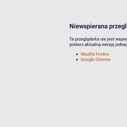
Niewspierana przeg
Ta przeglądarka nie jest wspi
pobierz aktualną wersję jednej
Mozilla Firefox
Google Chrome