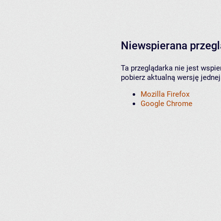
Niewspierana przeg
Ta przeglądarka nie jest wspi
pobierz aktualną wersję jednej
Mozilla Firefox
Google Chrome