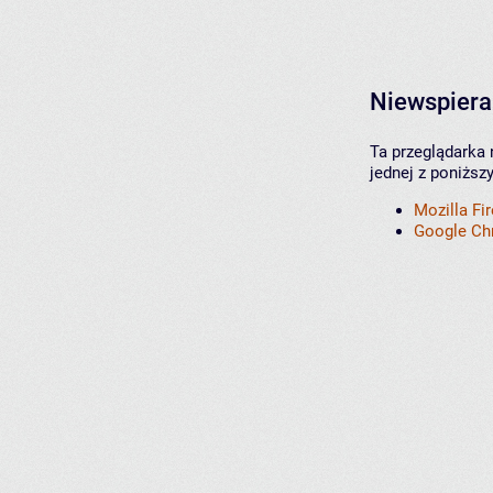
Niewspiera
Ta przeglądarka 
jednej z poniższ
Mozilla Fi
Google C