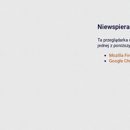
Niewspiera
Ta przeglądarka 
jednej z poniższ
Mozilla Fi
Google C