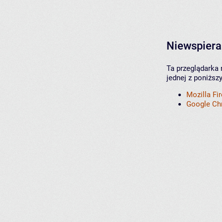
Niewspiera
Ta przeglądarka 
jednej z poniższ
Mozilla Fi
Google C