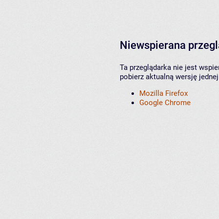
Niewspierana przeg
Ta przeglądarka nie jest wspi
pobierz aktualną wersję jednej
Mozilla Firefox
Google Chrome