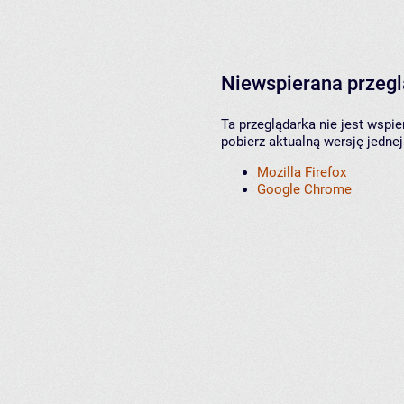
Niewspierana przeg
Ta przeglądarka nie jest wspi
pobierz aktualną wersję jednej
Mozilla Firefox
Google Chrome