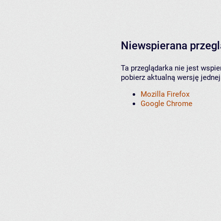
Niewspierana przeg
Ta przeglądarka nie jest wspi
pobierz aktualną wersję jednej
Mozilla Firefox
Google Chrome