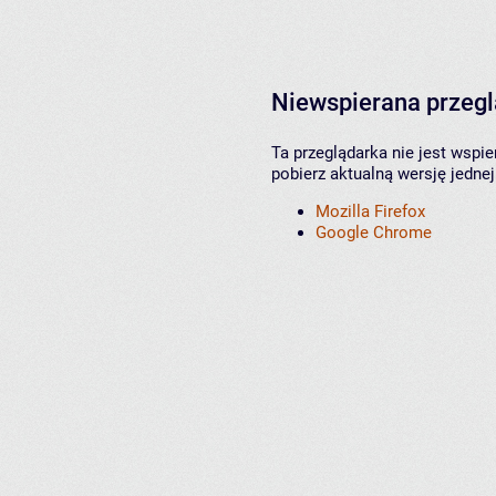
Niewspierana przeg
Ta przeglądarka nie jest wspi
pobierz aktualną wersję jednej
Mozilla Firefox
Google Chrome