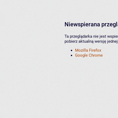
Niewspierana przeg
Ta przeglądarka nie jest wspi
pobierz aktualną wersję jednej
Mozilla Firefox
Google Chrome