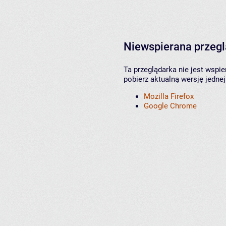
Niewspierana przeg
Ta przeglądarka nie jest wspi
pobierz aktualną wersję jednej
Mozilla Firefox
Google Chrome