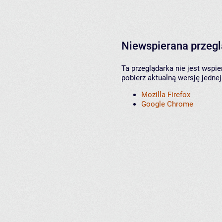
Niewspierana przeg
Ta przeglądarka nie jest wspi
pobierz aktualną wersję jednej
Mozilla Firefox
Google Chrome