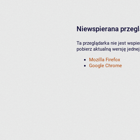
Niewspierana przeg
Ta przeglądarka nie jest wspi
pobierz aktualną wersję jednej
Mozilla Firefox
Google Chrome