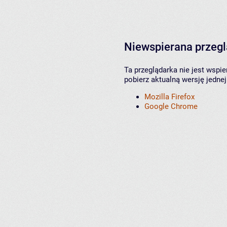
Niewspierana przeg
Ta przeglądarka nie jest wspi
pobierz aktualną wersję jednej
Mozilla Firefox
Google Chrome