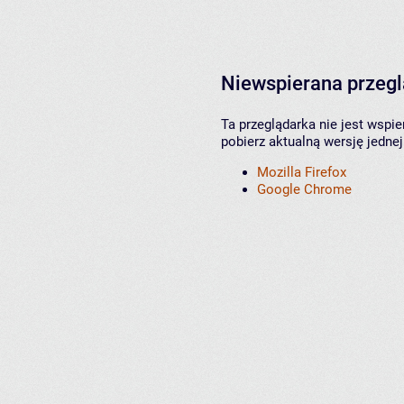
Niewspierana przeg
Ta przeglądarka nie jest wspi
pobierz aktualną wersję jednej
Mozilla Firefox
Google Chrome