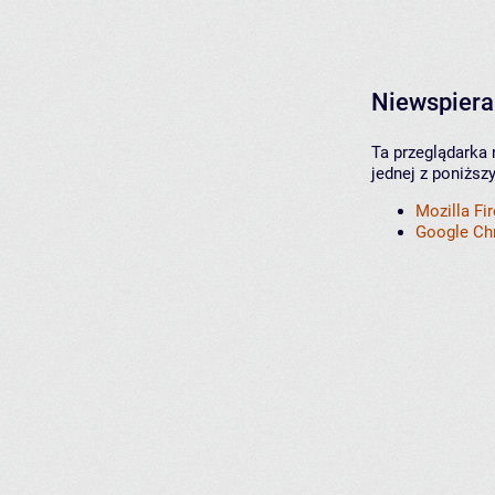
Niewspiera
Ta przeglądarka 
jednej z poniższ
Mozilla Fi
Google C