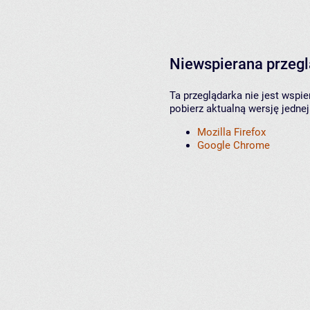
Niewspierana przeg
Ta przeglądarka nie jest wspi
pobierz aktualną wersję jednej
Mozilla Firefox
Google Chrome