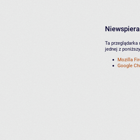
Niewspiera
Ta przeglądarka 
jednej z poniższ
Mozilla Fi
Google C