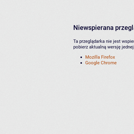
Niewspierana przeg
Ta przeglądarka nie jest wspi
pobierz aktualną wersję jednej
Mozilla Firefox
Google Chrome