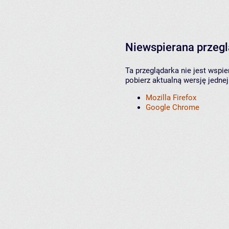
Niewspierana przeg
Ta przeglądarka nie jest wspi
pobierz aktualną wersję jednej
Mozilla Firefox
Google Chrome