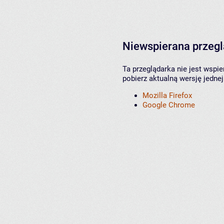
Niewspierana przeg
Ta przeglądarka nie jest wspi
pobierz aktualną wersję jednej
Mozilla Firefox
Google Chrome