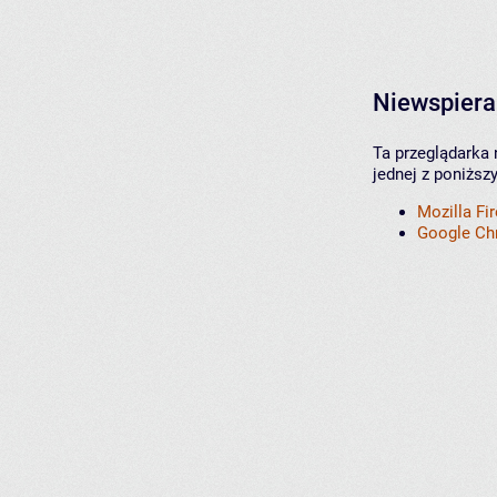
Niewspiera
Ta przeglądarka 
jednej z poniższ
Mozilla Fi
Google C