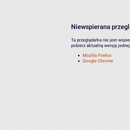
Niewspierana przeg
Ta przeglądarka nie jest wspi
pobierz aktualną wersję jednej
Mozilla Firefox
Google Chrome