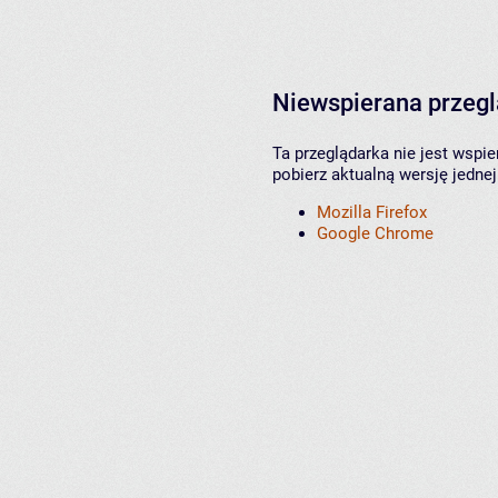
Niewspierana przeg
Ta przeglądarka nie jest wspi
pobierz aktualną wersję jednej
Mozilla Firefox
Google Chrome