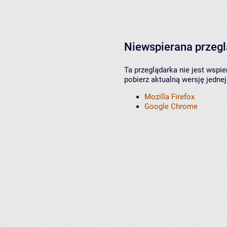
Niewspierana przeg
Ta przeglądarka nie jest wspi
pobierz aktualną wersję jednej
Mozilla Firefox
Google Chrome