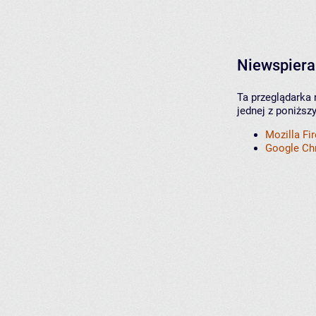
Niewspiera
Ta przeglądarka 
jednej z poniższ
Mozilla Fi
Google C