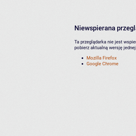
Niewspierana przeg
Ta przeglądarka nie jest wspi
pobierz aktualną wersję jednej
Mozilla Firefox
Google Chrome