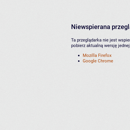
Niewspierana przeg
Ta przeglądarka nie jest wspi
pobierz aktualną wersję jednej
Mozilla Firefox
Google Chrome