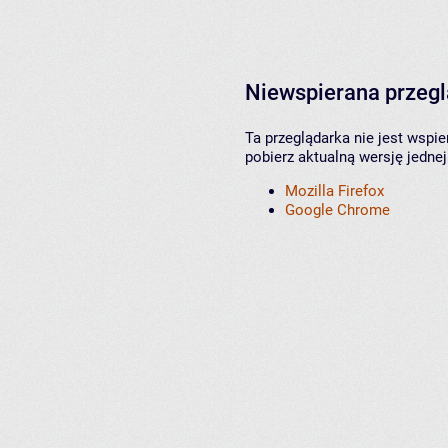
Niewspierana przeg
Ta przeglądarka nie jest wspi
pobierz aktualną wersję jednej
Mozilla Firefox
Google Chrome