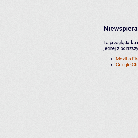
Niewspiera
Ta przeglądarka 
jednej z poniższ
Mozilla Fi
Google C