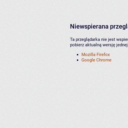
Niewspierana przeg
Ta przeglądarka nie jest wspi
pobierz aktualną wersję jednej
Mozilla Firefox
Google Chrome