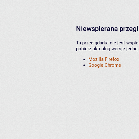
Niewspierana przeg
Ta przeglądarka nie jest wspi
pobierz aktualną wersję jednej
Mozilla Firefox
Google Chrome