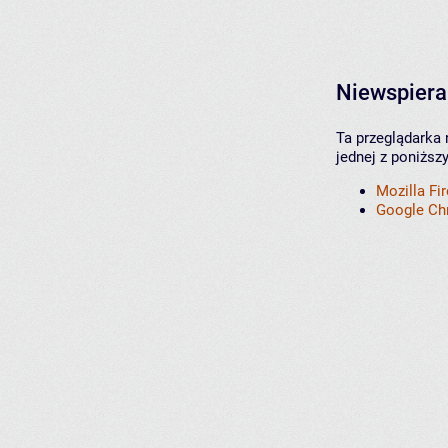
Niewspiera
Ta przeglądarka 
jednej z poniższ
Mozilla Fi
Google C