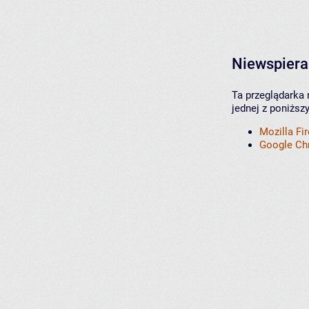
Niewspiera
Ta przeglądarka 
jednej z poniższ
Mozilla Fi
Google C