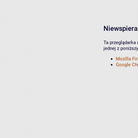
Niewspiera
Ta przeglądarka 
jednej z poniższ
Mozilla Fi
Google C