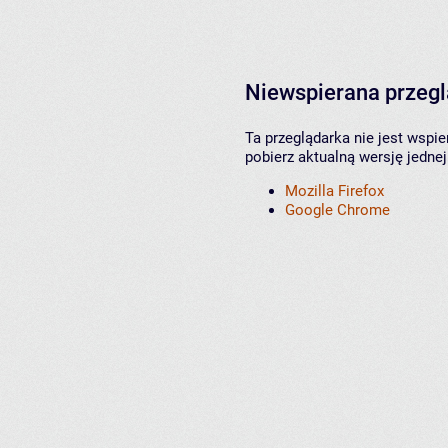
Niewspierana przeg
Ta przeglądarka nie jest wspi
pobierz aktualną wersję jednej
Mozilla Firefox
Google Chrome