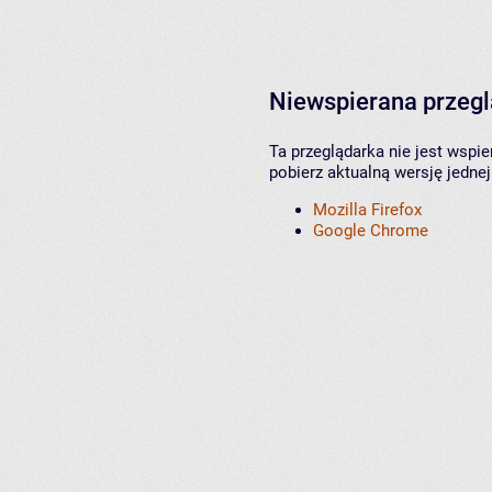
Niewspierana przeg
Ta przeglądarka nie jest wspi
pobierz aktualną wersję jednej
Mozilla Firefox
Google Chrome