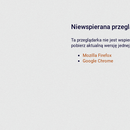
Niewspierana przeg
Ta przeglądarka nie jest wspi
pobierz aktualną wersję jednej
Mozilla Firefox
Google Chrome