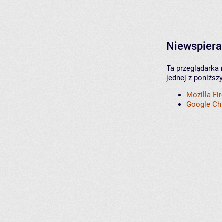
Niewspiera
Ta przeglądarka 
jednej z poniższ
Mozilla Fi
Google C