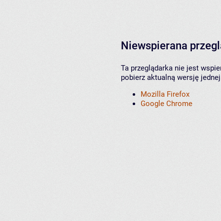
Niewspierana przeg
Ta przeglądarka nie jest wspi
pobierz aktualną wersję jednej
Mozilla Firefox
Google Chrome