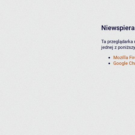
Niewspiera
Ta przeglądarka 
jednej z poniższ
Mozilla Fi
Google C