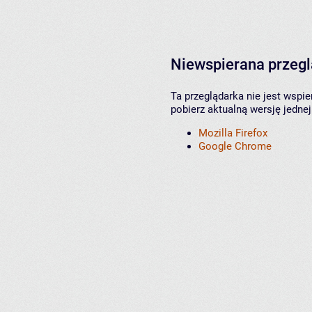
Niewspierana przeg
Ta przeglądarka nie jest wspi
pobierz aktualną wersję jednej
Mozilla Firefox
Google Chrome