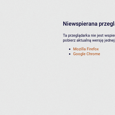
Niewspierana przeg
Ta przeglądarka nie jest wspi
pobierz aktualną wersję jednej
Mozilla Firefox
Google Chrome