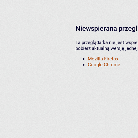
Niewspierana przeg
Ta przeglądarka nie jest wspi
pobierz aktualną wersję jednej
Mozilla Firefox
Google Chrome